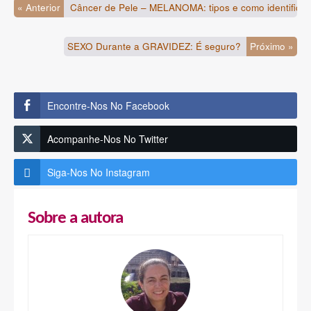
« Anterior
Câncer de Pele – MELANOMA: tipos e como identificar
SEXO Durante a GRAVIDEZ: É seguro?
Próximo »
Encontre-Nos No Facebook
Acompanhe-Nos No Twitter
Siga-Nos No Instagram
Sobre a autora