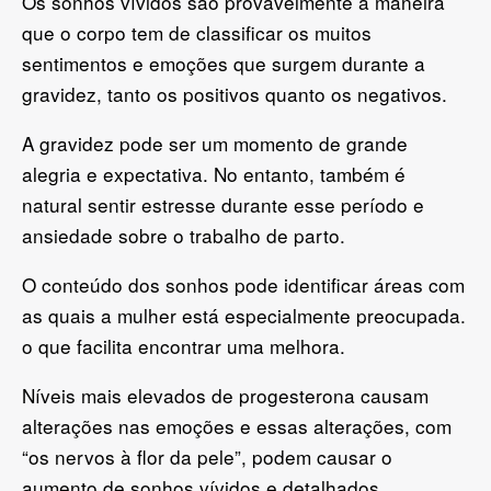
Os sonhos vívidos são provavelmente a maneira
que o corpo tem de classificar os muitos
sentimentos e emoções que surgem durante a
gravidez, tanto os positivos quanto os negativos.
A gravidez pode ser um momento de grande
alegria e expectativa. No entanto, também é
natural sentir estresse durante esse período e
ansiedade sobre o trabalho de parto.
O conteúdo dos sonhos pode identificar áreas com
as quais a mulher está especialmente preocupada.
o que facilita encontrar uma melhora.
Níveis mais elevados de progesterona causam
alterações nas emoções e essas alterações, com
“os nervos à flor da pele”, podem causar o
aumento de sonhos vívidos e detalhados.