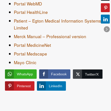
Portal WebMD
Portal HealthLine
Patient – Egton Medical Information Systems
Limited
Merck Manual – Professional version
Portal MedicineNet
Portal Medscape
Mayo Clinic
WhatsApp
Facebook
Twitter/X
Pinterest
LinkedIn