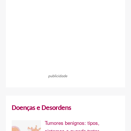
Doenças e Desordens
Tumores benignos: tipos,
sintomas e quando tratar