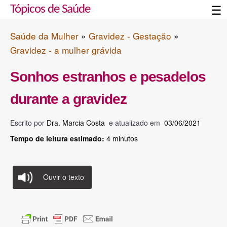
☰
Tópicos de Saúde
Saúde da Mulher
»
Gravidez - Gestação
»
Gravidez - a mulher grávida
Sonhos estranhos e pesadelos
durante a gravidez
Escrito por
Dra. Marcia Costa
e atualizado em
03/06/2021
Tempo de leitura estimado:
4
minutos
Ouvir o texto