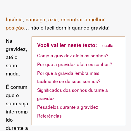
Insônia
,
cansaço
,
azia, encontrar a melhor
posição
… não é fácil dormir quando grávida!
Na
Você vai ler neste texto:
ocultar
gravidez,
Como a gravidez afeta os sonhos?
até o
Por que a gravidez afeta os sonhos?
sono
muda.
Por que a grávida lembra mais
facilmente se de seus sonhos?
É comum
Significados dos sonhos durante a
que o
gravidez
sono seja
Pesadelos durante a gravidez
interromp
Referências
ido
durante a