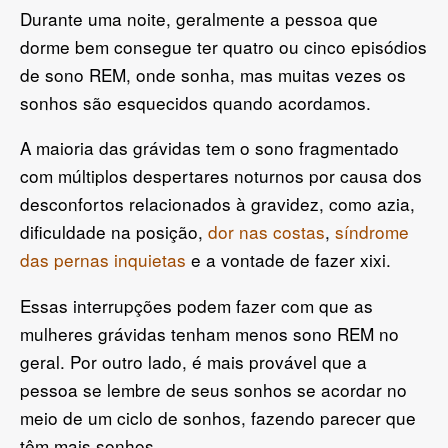
Durante uma noite, geralmente a pessoa que
dorme bem consegue ter quatro ou cinco episódios
de sono REM, onde sonha, mas muitas vezes os
sonhos são esquecidos quando acordamos.
A maioria das grávidas tem o sono fragmentado
com múltiplos despertares noturnos por causa dos
desconfortos relacionados à gravidez, como azia,
dificuldade na posição,
dor nas costas
,
síndrome
das pernas inquietas
e a vontade de fazer xixi.
Essas interrupções podem fazer com que as
mulheres grávidas tenham menos sono REM no
geral. Por outro lado, é mais provável que a
pessoa se lembre de seus sonhos se acordar no
meio de um ciclo de sonhos, fazendo parecer que
têm mais sonhos.